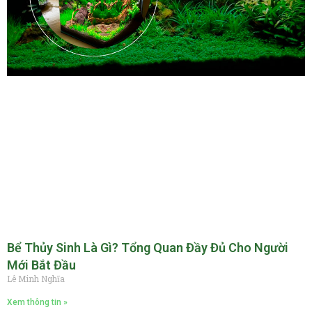
Bể Thủy Sinh Là Gì? Tổng Quan Đầy Đủ Cho Người
Mới Bắt Đầu
Lê Minh Nghĩa
Xem thông tin »