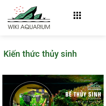
Chuyển
tới
nội
dung
Kiến thức thủy sinh