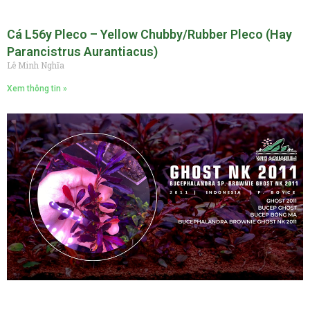
Cá L56y Pleco – Yellow Chubby/Rubber Pleco (hay
Parancistrus Aurantiacus)
Lê Minh Nghĩa
Xem thông tin »