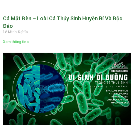
Cá Mắt Đèn – Loài Cá Thủy Sinh Huyền Bí Và Độc
Đáo
Lê Minh Nghĩa
Xem thông tin »