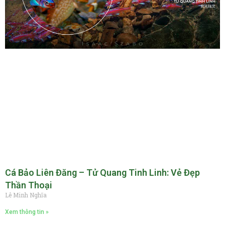
Cá Bảo Liên Đăng – Tử Quang Tinh Linh: Vẻ Đẹp
Thần Thoại
Lê Minh Nghĩa
Xem thông tin »