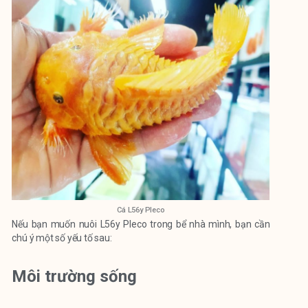
Cá L56y Pleco
Nếu bạn muốn nuôi L56y Pleco trong bể nhà mình, bạn cần
chú ý một số yếu tố sau:
Môi trường sống