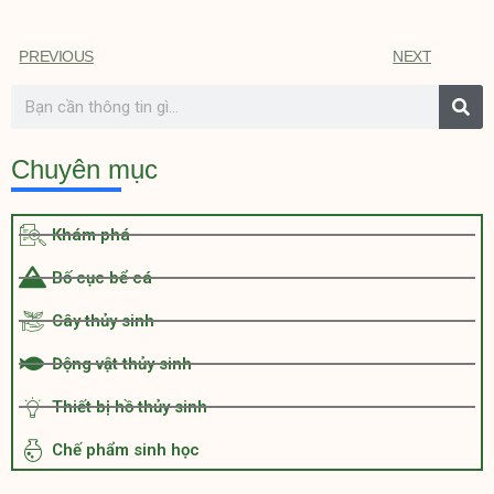
PREVIOUS
NEXT
Chuyên mục
Khám phá
Bố cục bể cá
Cây thủy sinh
Động vật thủy sinh
Thiết bị hồ thủy sinh
Chế phẩm sinh học