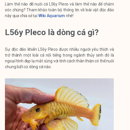
Làm thế nào để nuôi cá L56y Pleco và làm thế nào để chăm
sóc chúng? Tham khảo toàn bộ thông tin về loài vật độc đáo
này qua chia sẻ tại
Wiki Aquarium
nhé!
L56y Pleco là dòng cá gì?
Sự độc đáo khiến L56y Pleco được nhiều người yêu thích và
trở thành một loài cá nổi tiếng trong ngành thủy sinh đó là
ngoại hình đẹp lạ mắt cùng với tính cách thân thiện có thể nuôi
chung bất cứ dòng cá nào.