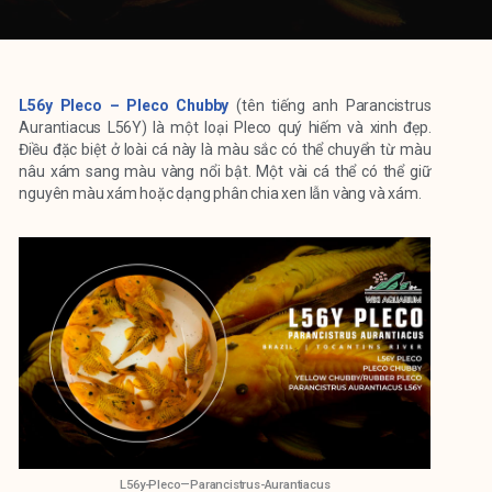
L56y Pleco – Pleco Chubby
(tên tiếng anh Parancistrus
Aurantiacus L56Y) là một loại Pleco quý hiếm và xinh đẹp.
Điều đặc biệt ở loài cá này là màu sắc có thể chuyển từ màu
nâu xám sang màu vàng nổi bật. Một vài cá thể có thể giữ
nguyên màu xám hoặc dạng phân chia xen lẫn vàng và xám.
L56y-Pleco—Parancistrus-Aurantiacus