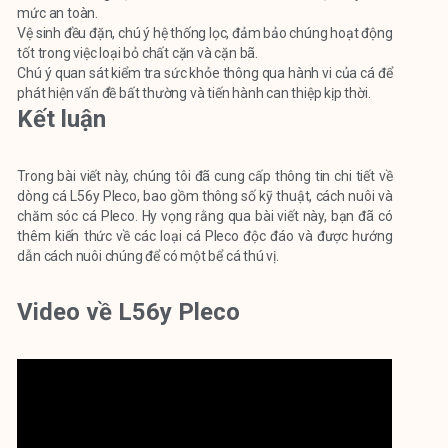
mức an toàn.
Vệ sinh đều đặn, chú ý hệ thống lọc, đảm bảo chúng hoạt động
tốt trong việc loại bỏ chất cặn và cặn bã.
Chú ý quan sát kiểm tra sức khỏe thông qua hành vi của cá để
phát hiện vấn đề bất thường và tiến hành can thiệp kịp thời.
Kết luận
Trong bài viết này, chúng tôi đã cung cấp thông tin chi tiết về
dòng cá L56y Pleco, bao gồm thông số kỹ thuật, cách nuôi và
chăm sóc cá Pleco. Hy vọng rằng qua bài viết này, bạn đã có
thêm kiến thức về các loại cá Pleco độc đáo và được hướng
dẫn cách nuôi chúng để có một bể cá thú vị.
Video về L56y Pleco